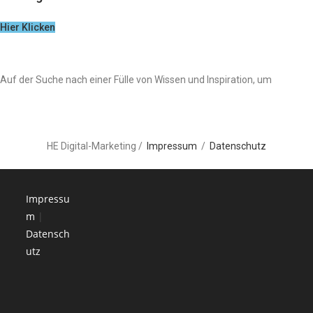
Hier Klicken
Auf der Suche nach einer Fülle von Wissen und Inspiration, um
HE Digital-Marketing /
Impressum
/
Datenschutz
Impressu
m
|
Datensch
utz