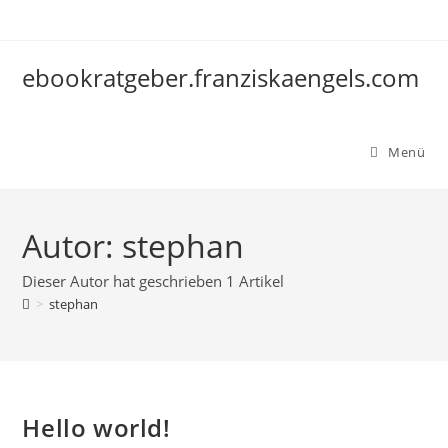
Zum
Inhalt
springen
ebookratgeber.franziskaengels.com
Menü
Autor:
stephan
Dieser Autor hat geschrieben 1 Artikel
>
stephan
Hello world!